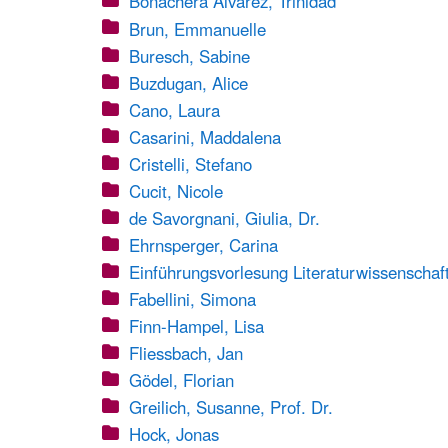
Bonachera Àlvarez, Trinidad
Brun, Emmanuelle
Buresch, Sabine
Buzdugan, Alice
Cano, Laura
Casarini, Maddalena
Cristelli, Stefano
Cucit, Nicole
de Savorgnani, Giulia, Dr.
Ehrnsperger, Carina
Einführungsvorlesung Literaturwissenschaf
Fabellini, Simona
Finn-Hampel, Lisa
Fliessbach, Jan
Gödel, Florian
Greilich, Susanne, Prof. Dr.
Hock, Jonas