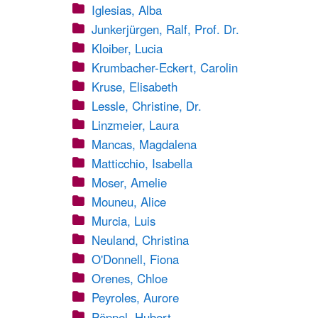
Iglesias, Alba
Junkerjürgen, Ralf, Prof. Dr.
Kloiber, Lucia
Krumbacher-Eckert, Carolin
Kruse, Elisabeth
Lessle, Christine, Dr.
Linzmeier, Laura
Mancas, Magdalena
Matticchio, Isabella
Moser, Amelie
Mouneu, Alice
Murcia, Luis
Neuland, Christina
O'Donnell, Fiona
Orenes, Chloe
Peyroles, Aurore
Pöppel, Hubert