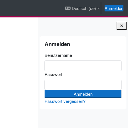
Deutsch ‎(de)‎
Anmelden
Blöcke
Anmelden überspringen
Anmelden
Benutzername
Passwort
Passwort vergessen?