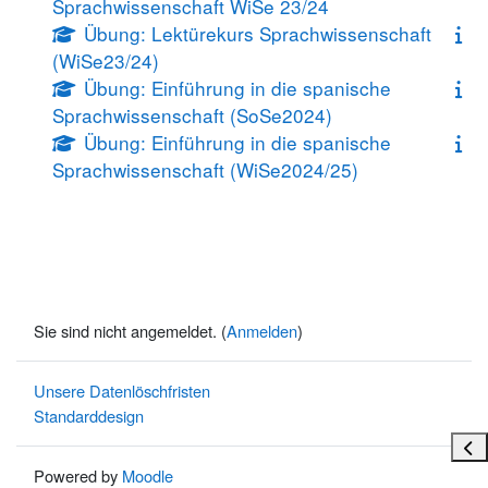
Sprachwissenschaft WiSe 23/24
Übung: Lektürekurs Sprachwissenschaft
(WiSe23/24)
Übung: Einführung in die spanische
Sprachwissenschaft (SoSe2024)
Übung: Einführung in die spanische
Sprachwissenschaft (WiSe2024/25)
Sie sind nicht angemeldet. (
Anmelden
)
Unsere Datenlöschfristen
Standarddesign
Bloc
Powered by
Moodle