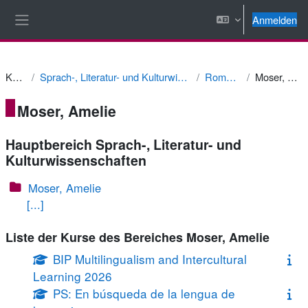
Zum Hauptinhalt
Anmelden
Website-Übersicht
Kurse
Sprach-, Literatur- und Kulturwissenschaften
Romanistik
Moser, Amelie
Moser, Amelie
Hauptbereich Sprach-, Literatur- und
Kulturwissenschaften
Moser, Amelie
[...]
Liste der Kurse des Bereiches Moser, Amelie
BIP Multilingualism and Intercultural
Learning 2026
PS: En búsqueda de la lengua de