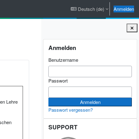
Deutsch ‎(de)‎
Anmelden
Blöcke
Anmelden überspringen
Anmelden
Benutzername
Passwort
len Lehre
Passwort vergessen?
SUPPORT überspringen
ischen
SUPPORT