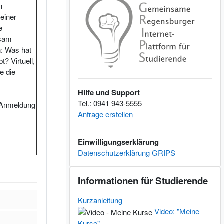
n
 einer
e
nsam
n: Was hat
? Virtuell,
e die
Hilfe und Support
Tel.: 0941 943-5555
r Anmeldung
Anfrage erstellen
Einwilligungserklärung
Datenschutzerklärung GRIPS
Informationen für Studierende überspringen
Informationen für Studierende
Kurzanleitung
Video: "Meine
Kurse"