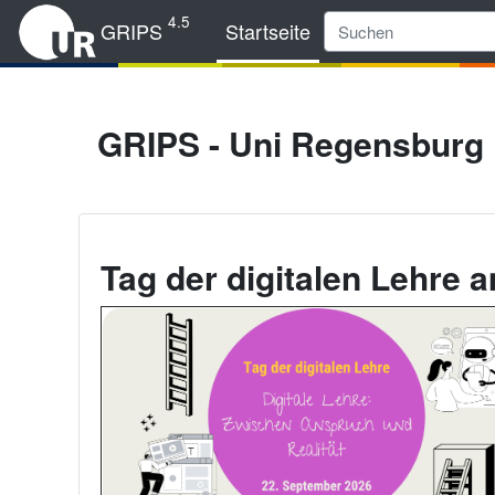
Zum Hauptinhalt
4.5
GRIPS
Startseite
GRIPS - Uni Regensburg
Tag der digitalen Lehre 