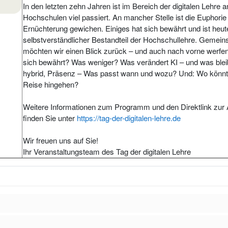
In den letzten zehn Jahren ist im Bereich der digitalen Lehre a
Hochschulen viel passiert. An mancher Stelle ist die Euphorie
Ernüchterung gewichen. Einiges hat sich bewährt und ist heut
selbstverständlicher Bestandteil der Hochschullehre. Gemei
möchten wir einen Blick zurück – und auch nach vorne werfe
sich bewährt? Was weniger? Was verändert KI – und was bleibt
hybrid, Präsenz – Was passt wann und wozu? Und: Wo könnt
Reise hingehen?
Weitere Informationen zum Programm und den Direktlink zu
finden Sie unter
https://tag-der-digitalen-lehre.de
Wir freuen uns auf Sie!
Ihr Veranstaltungsteam des Tag der digitalen Lehre