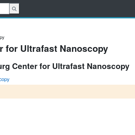
opy
 for Ultrafast Nanoscopy
g Center for Ultrafast Nanoscopy
copy