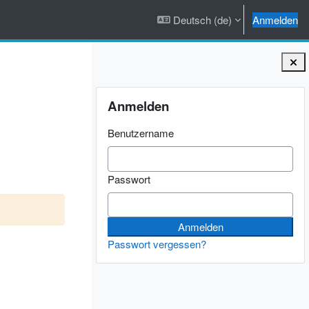
Deutsch ‎(de)‎
Anmelden
Blöcke
Anmelden überspringen
Anmelden
Benutzername
Passwort
Passwort vergessen?