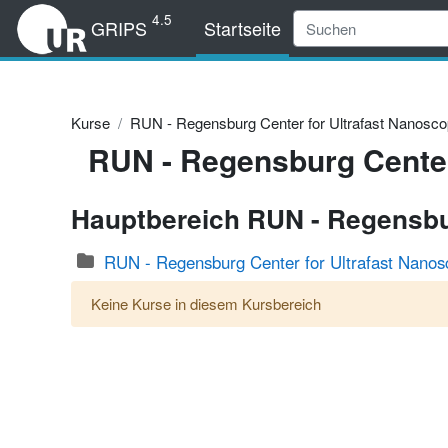
Zum Hauptinhalt
4.5
GRIPS
Startseite
Kurse
RUN - Regensburg Center for Ultrafast Nanosc
RUN - Regensburg Center
Hauptbereich RUN - Regensbur
RUN - Regensburg Center for Ultrafast Nanos
Keine Kurse in diesem Kursbereich