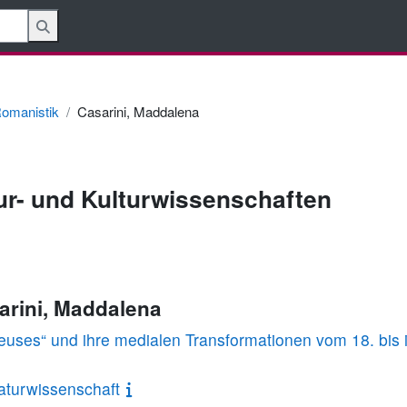
omanistik
Casarini, Maddalena
tur- und Kulturwissenschaften
arini, Maddalena
euses“ und ihre medialen Transformationen vom 18. bis 
aturwissenschaft