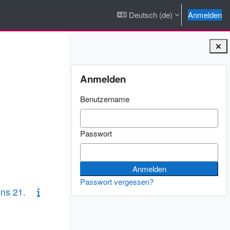
Deutsch ‎(de)‎
Anmelden
Blöcke
Anmelden überspringen
Anmelden
Benutzername
Passwort
Passwort vergessen?
ins 21.