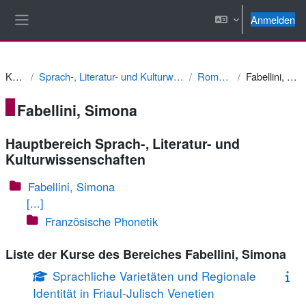
Zum Hauptinhalt
Anmelden
Website-Übersicht
Kurse
Sprach-, Literatur- und Kulturwissenschaften
Romanistik
Fabellini, Simona
Fabellini, Simona
Hauptbereich Sprach-, Literatur- und
Kulturwissenschaften
Fabellini, Simona
[...]
Französische Phonetik
Liste der Kurse des Bereiches Fabellini, Simona
Sprachliche Varietäten und Regionale
Identität in Friaul-Julisch Venetien