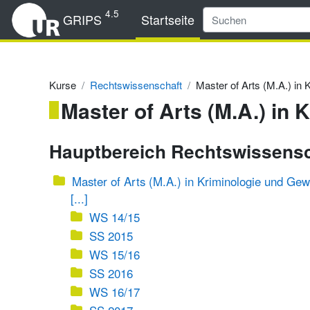
Zum Hauptinhalt
4.5
GRIPS
Startseite
Kurse
Rechtswissenschaft
Master of Arts (M.A.) in
Master of Arts (M.A.) in
Hauptbereich Rechtswissens
Master of Arts (M.A.) in Kriminologie und Gew
[...]
WS 14/15
SS 2015
WS 15/16
SS 2016
WS 16/17