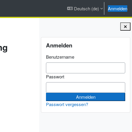
Deutsch ‎(de)‎
Anmelden
Blöcke
Anmelden überspringen
ng
Anmelden
Benutzername
Passwort
Passwort vergessen?