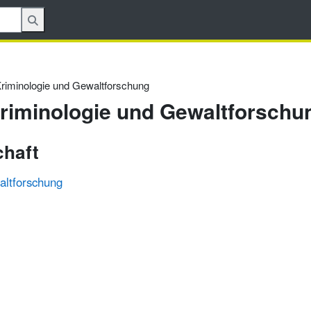
 Kriminologie und Gewaltforschung
 Kriminologie und Gewaltforschu
chaft
altforschung