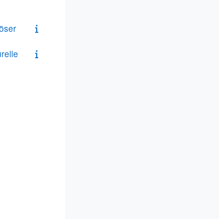
öser
relle