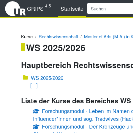
Zum Hauptinhalt
4.5
GRIPS
Startseite
Kurse
Rechtswissenschaft
Master of Arts (M.A.) in
WS 2025/2026
Hauptbereich Rechtswissens
WS 2025/2026
[...]
Liste der Kurse des Bereiches WS
Forschungsmodul - Leben im Namen des 
Influencer*innen und sog. Tradwives (Hac
Forschungsmodul - Der Kronzeuge und