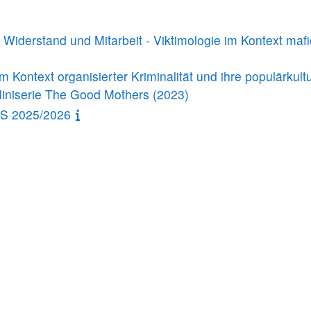
iderstand und Mitarbeit - Viktimologie im Kontext mafi
 Kontext organisierter Kriminalität und ihre populärkultu
 Miniserie The Good Mothers (2023)
WS 2025/2026