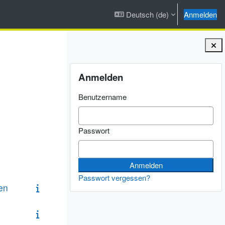
Deutsch ‎(de)‎
Anmelden
Blöcke
Anmelden überspringen
Anmelden
Benutzername
Passwort
Passwort vergessen?
en