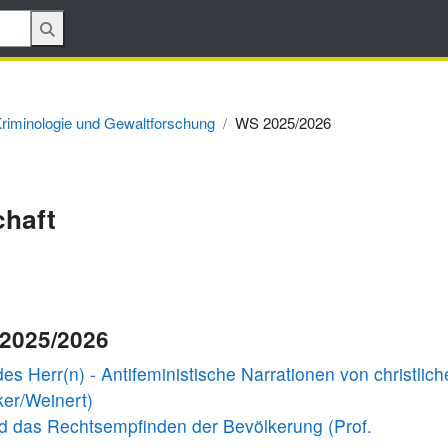
 Kriminologie und Gewaltforschung
WS 2025/2026
chaft
 2025/2026
Herr(n) - Antifeministische Narrationen von christlich
ker/Weinert)
 das Rechtsempfinden der Bevölkerung (Prof.