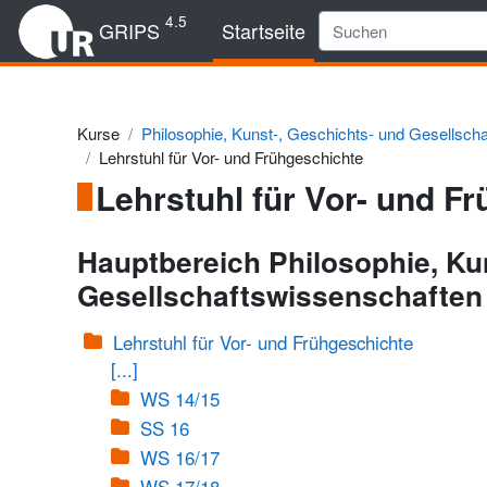
Zum Hauptinhalt
4.5
GRIPS
Startseite
Kurse
Philosophie, Kunst-, Geschichts- und Gesellsch
Lehrstuhl für Vor- und Frühgeschichte
Lehrstuhl für Vor- und F
Hauptbereich Philosophie, Ku
Gesellschaftswissenschaften
Lehrstuhl für Vor- und Frühgeschichte
[...]
WS 14/15
SS 16
WS 16/17