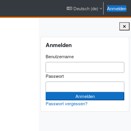
Deutsch ‎(de)‎
Anmelden
Blöcke
Anmelden überspringen
Anmelden
Benutzername
Passwort
Passwort vergessen?