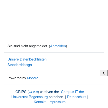
Sie sind nicht angemeldet. (
Anmelden
)
Unsere Datenlöschfristen
Standarddesign
Bloc
Powered by
Moodle
GRIPS (
v4.5.x
) wird von der
Campus IT der
Universität Regensburg
betrieben. |
Datenschutz
|
Kontakt
|
Impressum