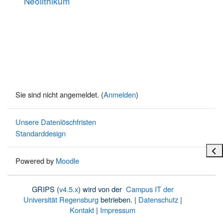
Neolithikum
Sie sind nicht angemeldet. (
Anmelden
)
Unsere Datenlöschfristen
Standarddesign
Bloc
Powered by
Moodle
GRIPS (
v4.5.x
) wird von der
Campus IT der
Universität Regensburg
betrieben. |
Datenschutz
|
Kontakt
|
Impressum