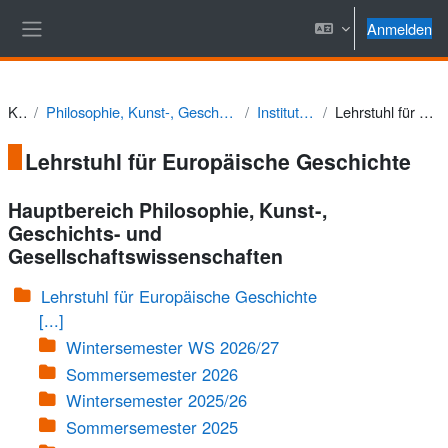
Zum Hauptinhalt
Anmelden
Website-Übersicht
Kurse
Philosophie, Kunst-, Geschichts- und Gesellschaftswissenschaften
Institut für Geschichte
Lehrstuhl für Europäische Geschichte
Lehrstuhl für Europäische Geschichte
Hauptbereich Philosophie, Kunst-,
Geschichts- und
Gesellschaftswissenschaften
Lehrstuhl für Europäische Geschichte
[...]
Wintersemester WS 2026/27
Sommersemester 2026
Wintersemester 2025/26
Sommersemester 2025