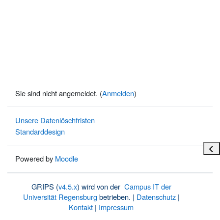
Sie sind nicht angemeldet. (
Anmelden
)
Unsere Datenlöschfristen
Standarddesign
Bloc
Powered by
Moodle
GRIPS (
v4.5.x
) wird von der
Campus IT der
Universität Regensburg
betrieben. |
Datenschutz
|
Kontakt
|
Impressum