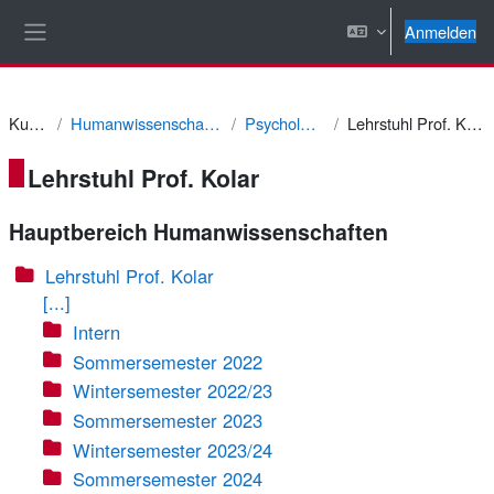
Zum Hauptinhalt
Anmelden
Website-Übersicht
Kurse
Humanwissenschaften
Psychologie
Lehrstuhl Prof. Kolar
Lehrstuhl Prof. Kolar
Hauptbereich Humanwissenschaften
Lehrstuhl Prof. Kolar
[...]
Intern
Sommersemester 2022
Wintersemester 2022/23
Sommersemester 2023
Wintersemester 2023/24
Sommersemester 2024