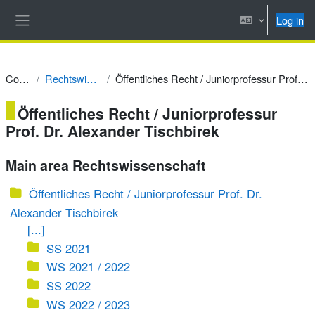
Skip to main content
Log in
Side panel
Courses
Rechtswissenschaft
Öffentliches Recht / Juniorprofessur Prof. Dr. Alexander Tischbirek
Öffentliches Recht / Juniorprofessur
Prof. Dr. Alexander Tischbirek
Main area Rechtswissenschaft
Öffentliches Recht / Juniorprofessur Prof. Dr.
Alexander Tischbirek
[...]
SS 2021
WS 2021 / 2022
SS 2022
WS 2022 / 2023