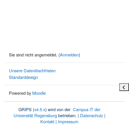
Sie sind nicht angemeldet. (
Anmelden
)
Unsere Datenlöschfristen
Standarddesign
Bloc
Powered by
Moodle
GRIPS (
v4.5.x
) wird von der
Campus IT der
Universität Regensburg
betrieben. |
Datenschutz
|
Kontakt
|
Impressum