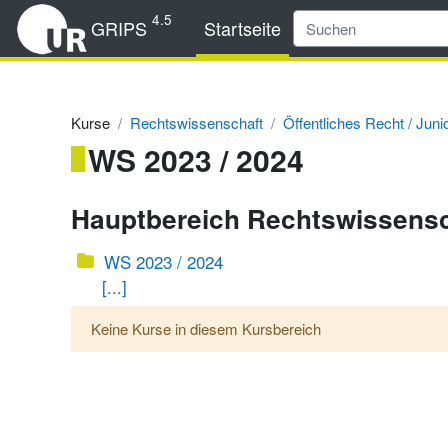
Zum Hauptinhalt
4.5
GRIPS
Startseite
Kurse
Rechtswissenschaft
Öffentliches Recht / Juni
WS 2023 / 2024
Hauptbereich Rechtswissens
WS 2023 / 2024
[...]
Keine Kurse in diesem Kursbereich