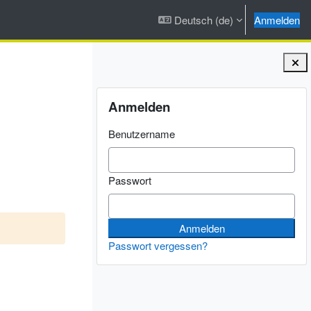
Deutsch ‎(de)‎
Anmelden
Blöcke
Anmelden überspringen
Anmelden
Benutzername
Passwort
Passwort vergessen?