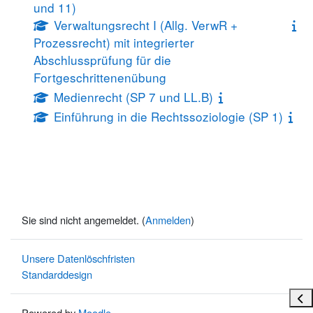
und 11)
Verwaltungsrecht I (Allg. VerwR +
Prozessrecht) mit integrierter
Abschlussprüfung für die
Fortgeschrittenenübung
Medienrecht (SP 7 und LL.B)
Einführung in die Rechtssoziologie (SP 1)
Sie sind nicht angemeldet. (
Anmelden
)
Unsere Datenlöschfristen
Standarddesign
Bloc
Powered by
Moodle