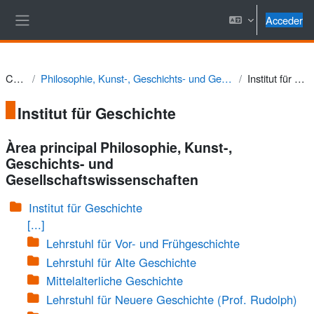
Salta al contenido principal
Acceder
Panel lateral
Cursos
Philosophie, Kunst-, Geschichts- und Gesellschaftswissenschaften
Institut für Geschichte
Institut für Geschichte
Àrea principal Philosophie, Kunst-,
Geschichts- und
Gesellschaftswissenschaften
Institut für Geschichte
[...]
Lehrstuhl für Vor- und Frühgeschichte
Lehrstuhl für Alte Geschichte
Mittelalterliche Geschichte
Lehrstuhl für Neuere Geschichte (Prof. Rudolph)