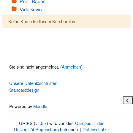
Prof. Bauer
Vidojkovic
Keine Kurse in diesem Kursbereich
Sie sind nicht angemeldet. (
Anmelden
)
Unsere Datenlöschfristen
Standarddesign
Bloc
Powered by
Moodle
GRIPS (
v4.5.x
) wird von der
Campus IT der
Universität Regensburg
betrieben. |
Datenschutz
|