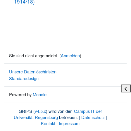
1914/18)
Sie sind nicht angemeldet. (
Anmelden
)
Unsere Datenlöschfristen
Standarddesign
Bloc
Powered by
Moodle
GRIPS (
v4.5.x
) wird von der
Campus IT der
Universität Regensburg
betrieben. |
Datenschutz
|
Kontakt
|
Impressum