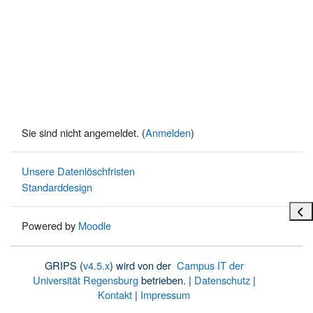
Sie sind nicht angemeldet. (
Anmelden
)
Unsere Datenlöschfristen
Standarddesign
Bloc
Powered by
Moodle
GRIPS (
v4.5.x
) wird von der
Campus IT der
Universität Regensburg
betrieben. |
Datenschutz
|
Kontakt
|
Impressum