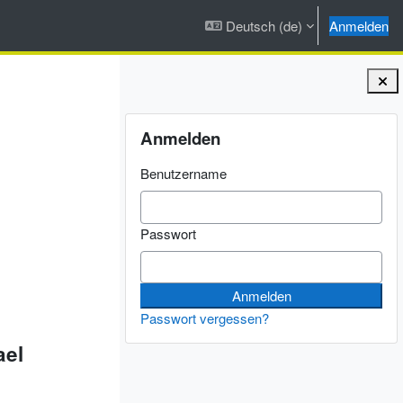
Deutsch ‎(de)‎
Anmelden
Blöcke
Anmelden überspringen
Anmelden
Benutzername
Passwort
Passwort vergessen?
ael