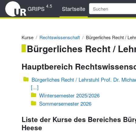
Zum Hauptinhalt
4.5
GRIPS
Startseite
Kurse
Rechtswissenschaft
Bürgerliches Recht / Leh
Bürgerliches Recht / Lehr
Hauptbereich Rechtswissens
Bürgerliches Recht / Lehrstuhl Prof. Dr. Mich
[...]
Wintersemester 2025/2026
Sommersemester 2026
Liste der Kurse des Bereiches Bürg
Heese