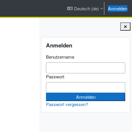
Deutsch ‎(de)‎
Anmelden
Blöcke
Anmelden überspringen
Anmelden
Benutzername
Passwort
Passwort vergessen?