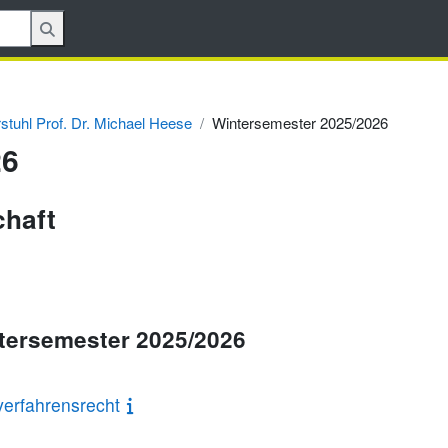
rstuhl Prof. Dr. Michael Heese
Wintersemester 2025/2026
26
chaft
ntersemester 2025/2026
verfahrensrecht