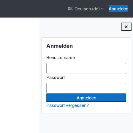
Deutsch ‎(de)‎
Anmelden
Blöcke
Anmelden überspringen
Anmelden
Benutzername
Passwort
Passwort vergessen?