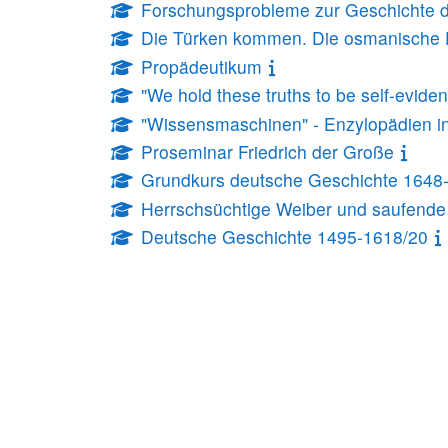
Forschungsprobleme zur Geschichte d
Die Türken kommen. Die osmanische E
Propädeutikum
"We hold these truths to be self-evide
"Wissensmaschinen" - Enzylopädien in
Proseminar Friedrich der Große
Grundkurs deutsche Geschichte 1648
Herrschsüchtige Weiber und saufend
Deutsche Geschichte 1495-1618/20