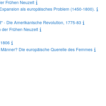
er Frühen Neuzeit
xpansion als europäisches Problem (1450-1800).
nt" - Die Amerikanische Revolution, 1775-83
 der Frühen Neuzeit
-1806
e Männer? Die europäische Querelle des Femmes