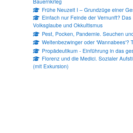
Bauernkrieg
Frühe Neuzeit I – Grundzüge einer G
Einfach nur Feinde der Vernunft? Das 
Volksglaube und Okkultismus
Pest, Pocken, Pandemie. Seuchen und i
Weltenbezwinger oder 'Wannabees'? Th
Propädeutikum - Einführung in das ges
Florenz und die Medici. Sozialer Aufs
(mit Exkursion)