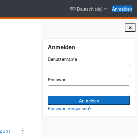
Deutsch ‎(de)‎
Anmelden
Blöcke
Anmelden überspringen
Anmelden
Benutzername
Passwort
Passwort vergessen?
 zum