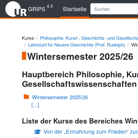
Zum Hauptinhalt
4.5
GRIPS
Startseite
Kurse
Philosophie, Kunst-, Geschichts- und Gesellsch
Lehrstuhl für Neuere Geschichte (Prof. Rudolph)
Win
Wintersemester 2025/26
Hauptbereich Philosophie, Ku
Gesellschaftswissenschaften
Wintersemester 2025/26
[...]
Liste der Kurse des Bereiches Wi
Von der „Ermahnung zum Frieden“ zum