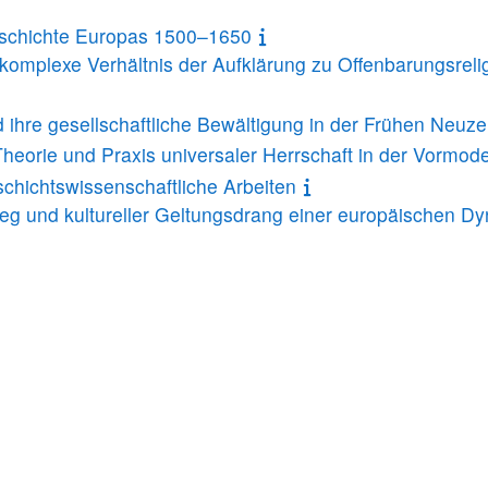
eschichte Europas 1500–1650
komplexe Verhältnis der Aufklärung zu Offenbarungsreli
hre gesellschaftliche Bewältigung in der Frühen Neuzei
eorie und Praxis universaler Herrschaft in der Vormod
chichtswissenschaftliche Arbeiten
tieg und kultureller Geltungsdrang einer europäischen Dy