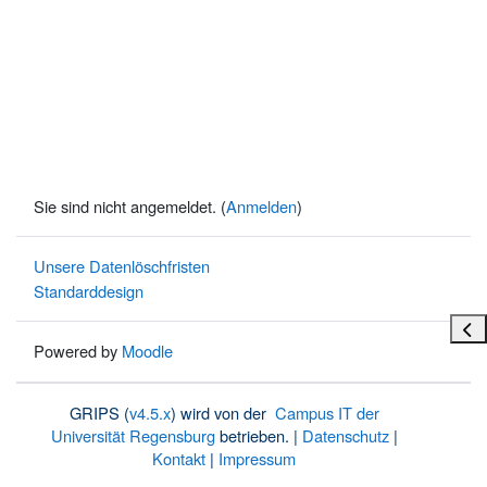
Sie sind nicht angemeldet. (
Anmelden
)
Unsere Datenlöschfristen
Standarddesign
Bloc
Powered by
Moodle
GRIPS (
v4.5.x
) wird von der
Campus IT der
Universität Regensburg
betrieben. |
Datenschutz
|
Kontakt
|
Impressum