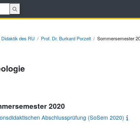
 Didaktik des RU
Prof. Dr. Burkard Porzelt
Sommersemester 2
ologie
ommersemester 2020
ionsdidaktischen Abschlussprüfung (SoSem 2020)