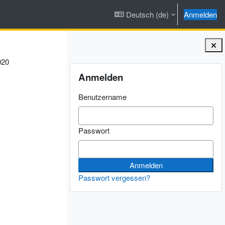
Deutsch ‎(de)‎
Anmelden
020
Blöcke
Anmelden überspringen
Anmelden
Benutzername
Passwort
Passwort vergessen?