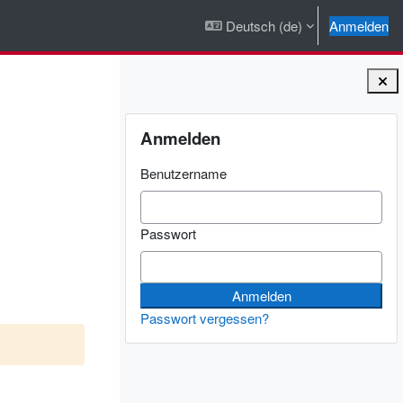
Deutsch ‎(de)‎
Anmelden
Blöcke
Anmelden überspringen
Anmelden
Benutzername
Passwort
Passwort vergessen?