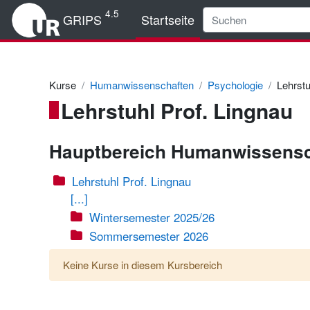
Zum Hauptinhalt
4.5
GRIPS
Startseite
Kurse
Humanwissenschaften
Psychologie
Lehrstu
Lehrstuhl Prof. Lingnau
Hauptbereich Humanwissensc
Lehrstuhl Prof. Lingnau
[...]
Wintersemester 2025/26
Sommersemester 2026
Keine Kurse in diesem Kursbereich