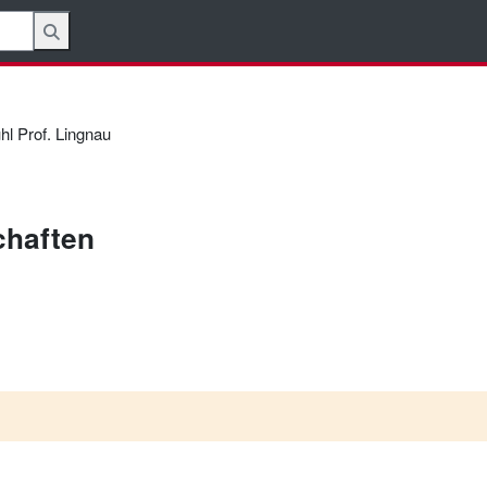
hl Prof. Lingnau
haften