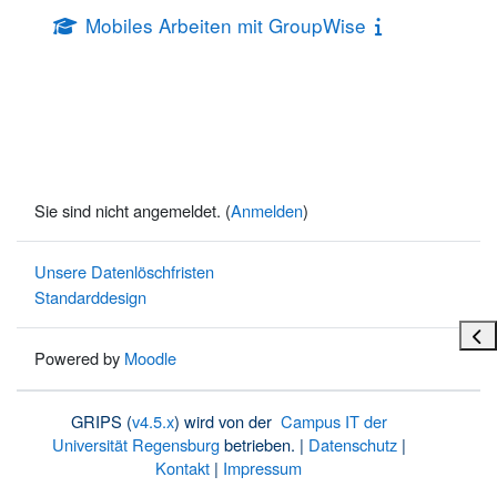
Mobiles Arbeiten mit GroupWise
Sie sind nicht angemeldet. (
Anmelden
)
Unsere Datenlöschfristen
Standarddesign
Bloc
Powered by
Moodle
GRIPS (
v4.5.x
) wird von der
Campus IT der
Universität Regensburg
betrieben. |
Datenschutz
|
Kontakt
|
Impressum