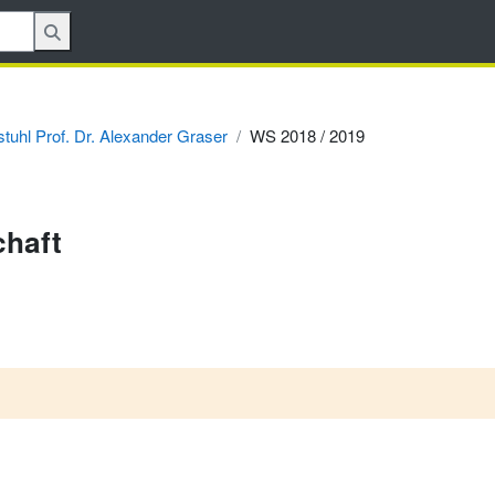
stuhl Prof. Dr. Alexander Graser
WS 2018 / 2019
chaft