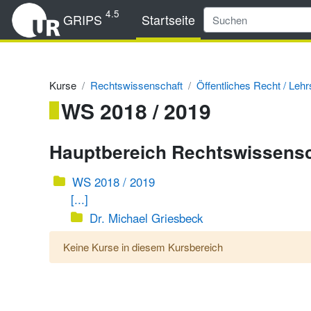
Zum Hauptinhalt
4.5
GRIPS
Startseite
Kurse
Rechtswissenschaft
Öffentliches Recht / Lehr
WS 2018 / 2019
Hauptbereich Rechtswissens
WS 2018 / 2019
[...]
Dr. Michael Griesbeck
Keine Kurse in diesem Kursbereich