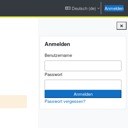
Deutsch ‎(de)‎
Anmelden
Blöcke
Anmelden überspringen
Anmelden
Benutzername
Passwort
Passwort vergessen?