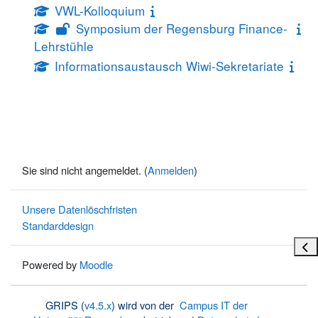
VWL-Kolloquium
Symposium der Regensburg Finance-
Lehrstühle
Informationsaustausch Wiwi-Sekretariate
Sie sind nicht angemeldet. (
Anmelden
)
Unsere Datenlöschfristen
Standarddesign
Bloc
Powered by
Moodle
GRIPS (
v4.5.x
) wird von der
Campus IT der