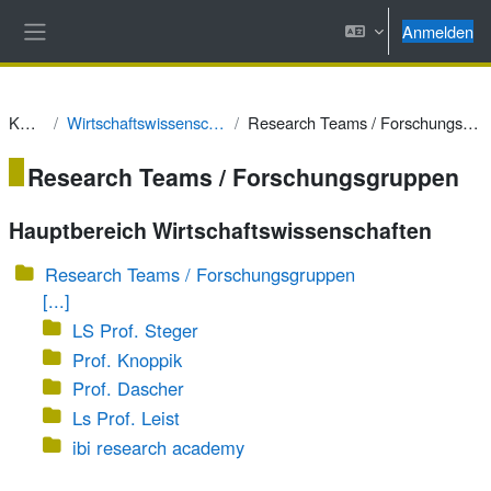
Zum Hauptinhalt
Anmelden
Website-Übersicht
Kurse
Wirtschaftswissenschaften
Research Teams / Forschungsgruppen
Research Teams / Forschungsgruppen
Hauptbereich Wirtschaftswissenschaften
Research Teams / Forschungsgruppen
[...]
LS Prof. Steger
Prof. Knoppik
Prof. Dascher
Ls Prof. Leist
ibi research academy