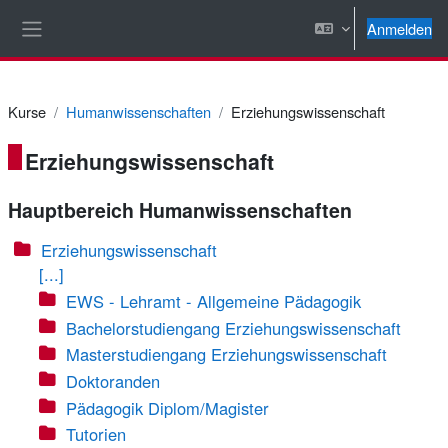
Zum Hauptinhalt
Anmelden
Website-Übersicht
Kurse
Humanwissenschaften
Erziehungswissenschaft
Erziehungswissenschaft
Hauptbereich Humanwissenschaften
Erziehungswissenschaft
[...]
EWS - Lehramt - Allgemeine Pädagogik
Bachelorstudiengang Erziehungswissenschaft
Masterstudiengang Erziehungswissenschaft
Doktoranden
Pädagogik Diplom/Magister
Tutorien