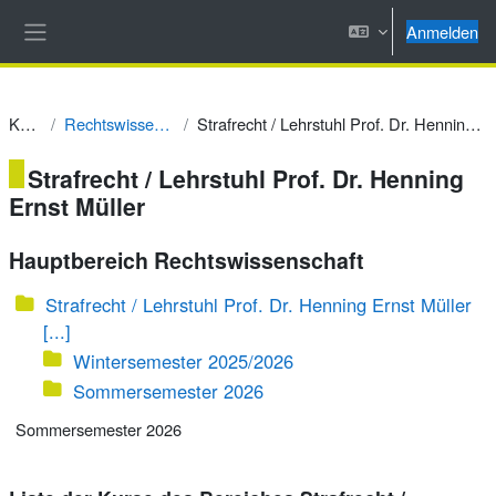
Zum Hauptinhalt
Anmelden
Website-Übersicht
Kurse
Rechtswissenschaft
Strafrecht / Lehrstuhl Prof. Dr. Henning Ernst Müller
Strafrecht / Lehrstuhl Prof. Dr. Henning
Ernst Müller
Hauptbereich Rechtswissenschaft
Strafrecht / Lehrstuhl Prof. Dr. Henning Ernst Müller
[...]
Wintersemester 2025/2026
Sommersemester 2026
Sommersemester 2026