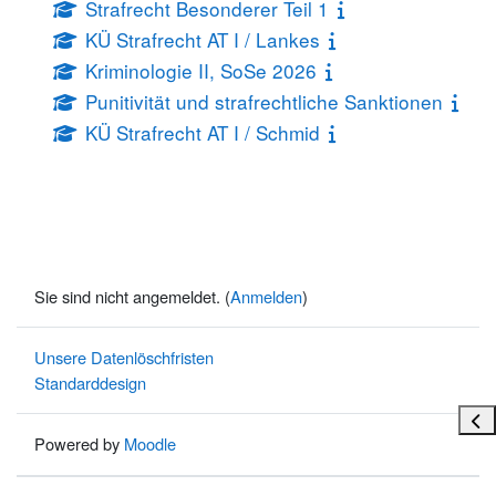
Strafrecht Besonderer Teil 1
KÜ Strafrecht AT I / Lankes
Kriminologie II, SoSe 2026
Punitivität und strafrechtliche Sanktionen
KÜ Strafrecht AT I / Schmid
Sie sind nicht angemeldet. (
Anmelden
)
Unsere Datenlöschfristen
Standarddesign
Bloc
Powered by
Moodle