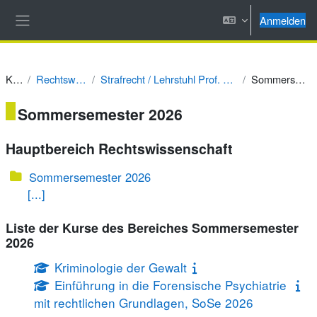
Zum Hauptinhalt
Anmelden
Website-Übersicht
Kurse
Rechtswissenschaft
Strafrecht / Lehrstuhl Prof. Dr. Henning Ernst Müller
Sommersemester 2026
Sommersemester 2026
Hauptbereich Rechtswissenschaft
Sommersemester 2026
[...]
Liste der Kurse des Bereiches Sommersemester
2026
Kriminologie der Gewalt
Einführung in die Forensische Psychiatrie
mit rechtlichen Grundlagen, SoSe 2026