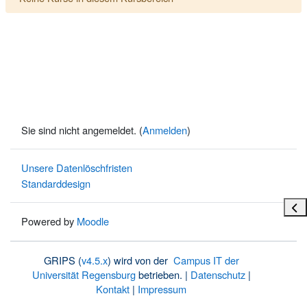
Sie sind nicht angemeldet. (
Anmelden
)
Unsere Datenlöschfristen
Standarddesign
Bloc
Powered by
Moodle
GRIPS (
v4.5.x
) wird von der
Campus IT der
Universität Regensburg
betrieben. |
Datenschutz
|
Kontakt
|
Impressum