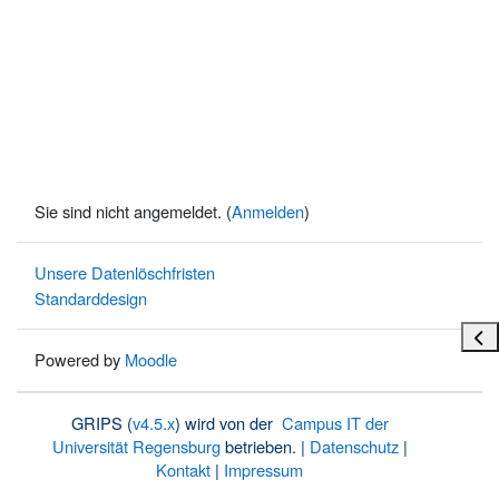
Sie sind nicht angemeldet. (
Anmelden
)
Unsere Datenlöschfristen
Standarddesign
Bloc
Powered by
Moodle
GRIPS (
v4.5.x
) wird von der
Campus IT der
Universität Regensburg
betrieben. |
Datenschutz
|
Kontakt
|
Impressum