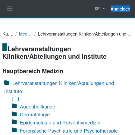
Zum Hauptinhalt
Anmelden
Website-Übersicht
Kurse
Medizin
Lehrveranstaltungen Kliniken/Abteilungen und Institute
Lehrveranstaltungen
Kliniken/Abteilungen und Institute
Hauptbereich Medizin
Lehrveranstaltungen Kliniken/Abteilungen und
Institute
[...]
Augenheilkunde
Dermatologie
Epidemiologie und Präventivmedizin
Forensische Psychiatrie und Psychotherapie