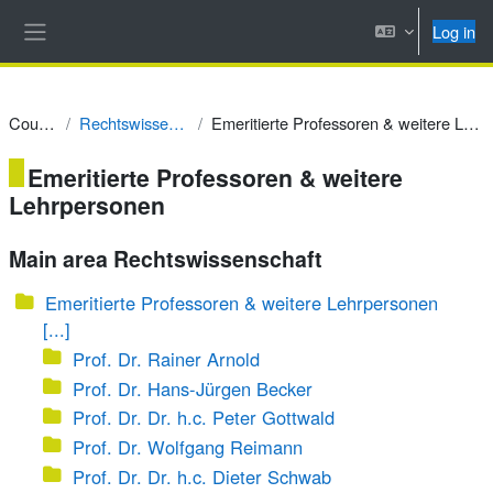
Skip to main content
Log in
Side panel
Courses
Rechtswissenschaft
Emeritierte Professoren & weitere Lehrpersonen
Emeritierte Professoren & weitere
Lehrpersonen
Main area Rechtswissenschaft
Emeritierte Professoren & weitere Lehrpersonen
[...]
Prof. Dr. Rainer Arnold
Prof. Dr. Hans-Jürgen Becker
Prof. Dr. Dr. h.c. Peter Gottwald
Prof. Dr. Wolfgang Reimann
Prof. Dr. Dr. h.c. Dieter Schwab