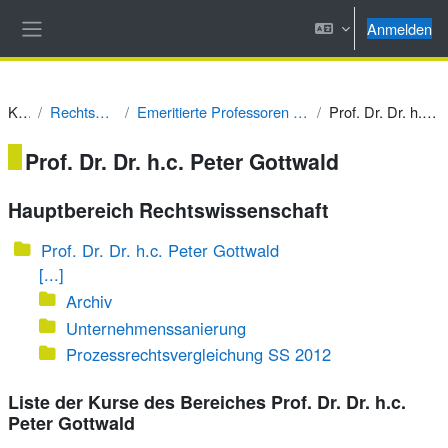
Zum Hauptinhalt
Anmelden
Website-Übersicht
Kurse
Rechtswissenschaft
Emeritierte Professoren & weitere Lehrpersonen
Prof. Dr. Dr. h.c. Peter Gottwald
Prof. Dr. Dr. h.c. Peter Gottwald
Hauptbereich Rechtswissenschaft
Prof. Dr. Dr. h.c. Peter Gottwald
[...]
Archiv
Unternehmenssanierung
Prozessrechtsvergleichung SS 2012
Liste der Kurse des Bereiches Prof. Dr. Dr. h.c.
Peter Gottwald