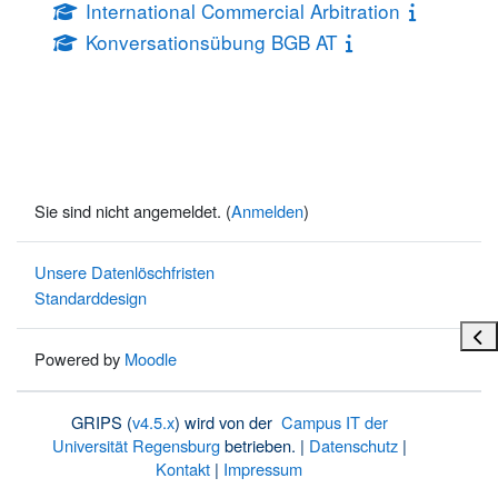
International Commercial Arbitration
Konversationsübung BGB AT
Sie sind nicht angemeldet. (
Anmelden
)
Unsere Datenlöschfristen
Standarddesign
Bloc
Powered by
Moodle
GRIPS (
v4.5.x
) wird von der
Campus IT der
Universität Regensburg
betrieben. |
Datenschutz
|
Kontakt
|
Impressum