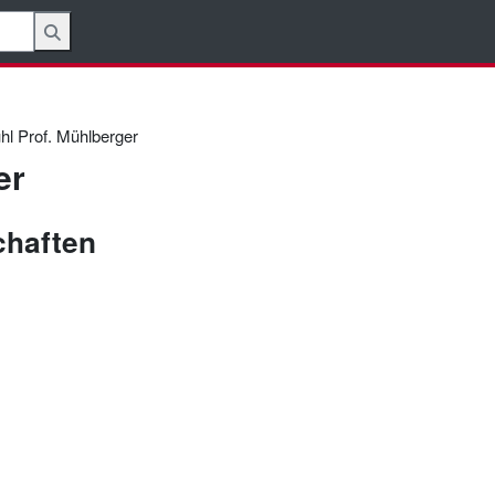
hl Prof. Mühlberger
er
haften