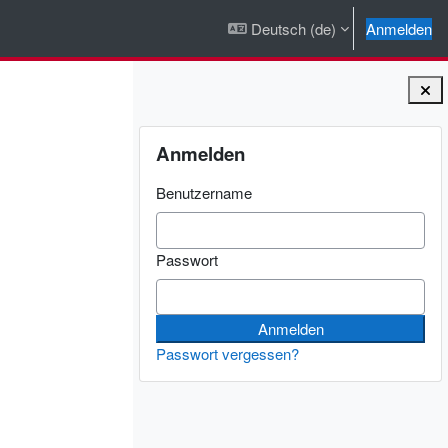
Deutsch ‎(de)‎
Anmelden
Blöcke
Anmelden überspringen
Anmelden
Benutzername
Passwort
Passwort vergessen?