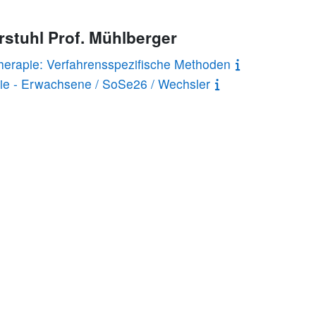
rstuhl Prof. Mühlberger
therapie: Verfahrensspezifische Methoden
ie - Erwachsene / SoSe26 / Wechsler