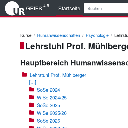
Zum Hauptinhalt
4.5
GRIPS
Startseite
Kurse
Humanwissenschaften
Psychologie
Lehrstu
Lehrstuhl Prof. Mühlberg
Hauptbereich Humanwissensc
Lehrstuhl Prof. Mühlberger
[...]
SoSe 2024
WiSe 2024/25
SoSe 2025
WiSe 2025/26
SoSe 2026