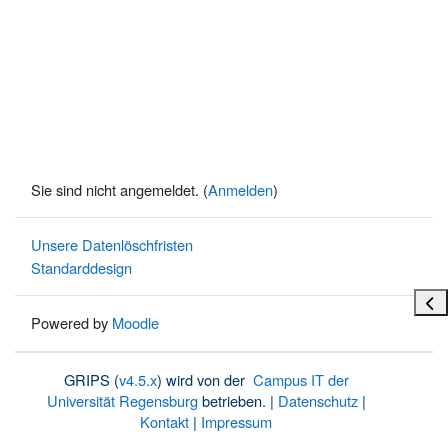
Sie sind nicht angemeldet. (
Anmelden
)
Unsere Datenlöschfristen
Standarddesign
Bloc
Powered by
Moodle
GRIPS (
v4.5.x
) wird von der
Campus IT der
Universität Regensburg
betrieben. |
Datenschutz
|
Kontakt
|
Impressum