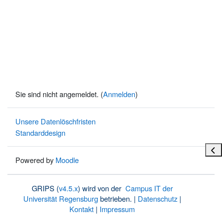
Sie sind nicht angemeldet. (
Anmelden
)
Unsere Datenlöschfristen
Standarddesign
Bloc
Powered by
Moodle
GRIPS (
v4.5.x
) wird von der
Campus IT der
Universität Regensburg
betrieben. |
Datenschutz
|
Kontakt
|
Impressum