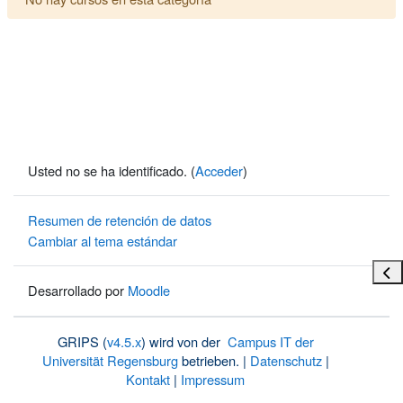
Usted no se ha identificado. (
Acceder
)
Resumen de retención de datos
Cambiar al tema estándar
Abri
Desarrollado por
Moodle
GRIPS (
v4.5.x
) wird von der
Campus IT der
Universität Regensburg
betrieben. |
Datenschutz
|
Kontakt
|
Impressum