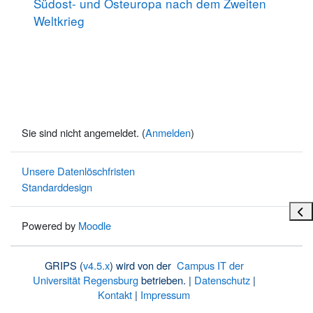
Südost- und Osteuropa nach dem Zweiten
Weltkrieg
Sie sind nicht angemeldet. (
Anmelden
)
Unsere Datenlöschfristen
Standarddesign
Bloc
Powered by
Moodle
GRIPS (
v4.5.x
) wird von der
Campus IT der
Universität Regensburg
betrieben. |
Datenschutz
|
Kontakt
|
Impressum