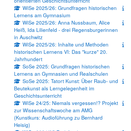
orientierten Geschichtsunterricht
WiSe 2025/26: Grundfragen historischen
Lernens am Gymnasium
WiSe 2025/26: Anna Nussbaum, Alice
Heiß, Ida Lilienfeld - drei Regensburgerinnen
in Auschwitz
WiSe 2025/26: Inhalte und Methoden
historischen Lernens VI: Das "kurze" 20.
Jahrhundert
SoSe 2025: Grundfragen historischen
Lernens an Gymnasien und Realschulen
SoSe 2025: Tatort Kunst: Über Raub- und
Beutekunst als Lerngelegenheit im
Geschichtsunterricht
WiSe 24/25: Niemals vergessen!? Projekt
zur Wissenschaftswoche am AMG
(Kunstkurs: Audioführung zu Bernhard
Heisig)