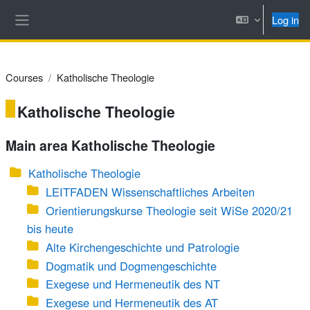
Skip to main content
Log in
Side panel
Courses
Katholische Theologie
Katholische Theologie
Main area Katholische Theologie
Katholische Theologie
LEITFADEN Wissenschaftliches Arbeiten
Orientierungskurse Theologie seit WiSe 2020/21
bis heute
Alte Kirchengeschichte und Patrologie
Dogmatik und Dogmengeschichte
Exegese und Hermeneutik des NT
Exegese und Hermeneutik des AT