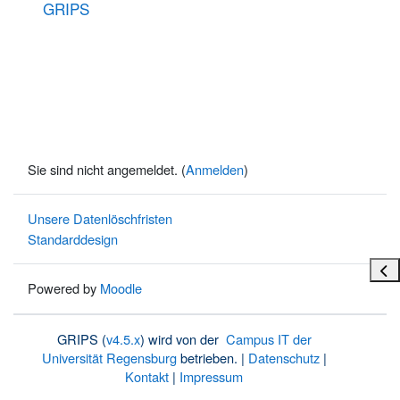
GRIPS
Sie sind nicht angemeldet. (
Anmelden
)
Unsere Datenlöschfristen
Standarddesign
Bloc
Powered by
Moodle
GRIPS (
v4.5.x
) wird von der
Campus IT der
Universität Regensburg
betrieben. |
Datenschutz
|
Kontakt
|
Impressum