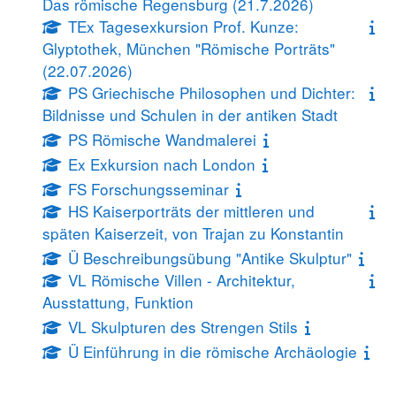
Das römische Regensburg (21.7.2026)
TEx Tagesexkursion Prof. Kunze:
Glyptothek, München "Römische Porträts"
(22.07.2026)
PS Griechische Philosophen und Dichter:
Bildnisse und Schulen in der antiken Stadt
PS Römische Wandmalerei
Ex Exkursion nach London
FS Forschungsseminar
HS Kaiserporträts der mittleren und
späten Kaiserzeit, von Trajan zu Konstantin
Ü Beschreibungsübung "Antike Skulptur"
VL Römische Villen - Architektur,
Ausstattung, Funktion
VL Skulpturen des Strengen Stils
Ü Einführung in die römische Archäologie