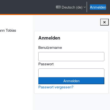
Deutsch ‎(de)‎
Anmelden
nn Tobias
Blöcke
Anmelden überspringen
Anmelden
Benutzername
Passwort
Passwort vergessen?