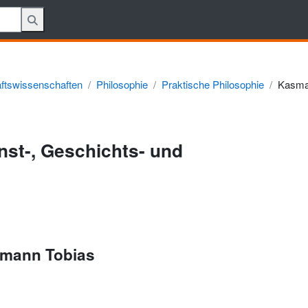
aftswissenschaften
Philosophie
Praktische Philosophie
Kasma
nst-, Geschichts- und
smann Tobias